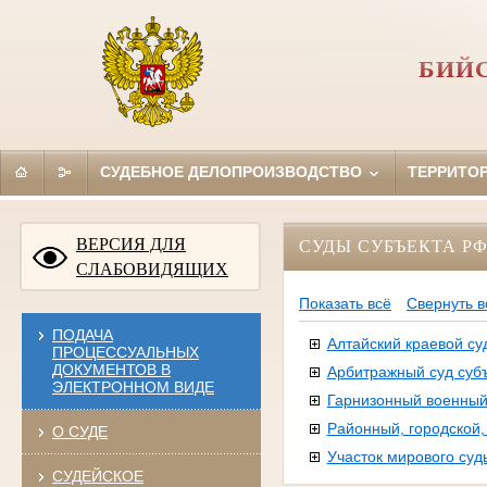
БИЙС
СУДЕБНОЕ ДЕЛОПРОИЗВОДСТВО
ТЕРРИТО
ВЕРСИЯ ДЛЯ
СУДЫ СУБЪЕКТА Р
СЛАБОВИДЯЩИХ
Показать всё
Свернуть в
ПОДАЧА
Алтайский краевой су
ПРОЦЕССУАЛЬНЫХ
ДОКУМЕНТОВ В
Арбитражный суд суб
ЭЛЕКТРОННОМ ВИДЕ
Гарнизонный военный
Районный, городской
О СУДЕ
Участок мирового суд
СУДЕЙСКОЕ