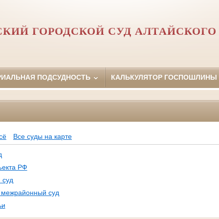
КИЙ ГОРОДСКОЙ СУД АЛТАЙСКОГО
РИАЛЬНАЯ ПОДСУДНОСТЬ
КАЛЬКУЛЯТОР ГОСПОШЛИНЫ
Ф
сё
Все суды на карте
д
ъекта РФ
 суд
, межрайонный суд
ьи