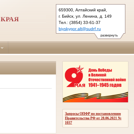
659300, Алтайский край,
г. Бийск, ул. Ленина, д. 149
 КРАЯ
Тел.: (3854) 33-61-37
biyskygor.alt@sudrf.ru
развернуть
Запросы ОПФР по постановлению
Правительства РФ от 28.06.2021 №
1037